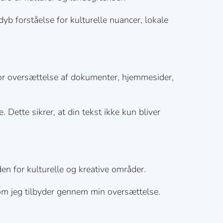
yb forståelse for kulturelle nuancer, lokale
 for oversættelse af dokumenter, hjemmesider,
 Dette sikrer, at din tekst ikke kun bliver
n for kulturelle og kreative områder.
som jeg tilbyder gennem min oversættelse.