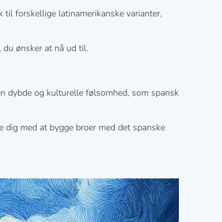
til forskellige latinamerikanske varianter,
 du ønsker at nå ud til.
d den dybde og kulturelle følsomhed, som spansk
lpe dig med at bygge broer med det spanske