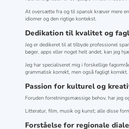
At oversætte fra og til spansk kræver mere end
idiomer og den rigtige kontekst.
Dedikation til kvalitet og fag
Jeg er dedikeret til at tilbyde professionel s
bøger, apps eller noget helt andet, kan jeg hjæ
Jeg har specialiseret mig i forskellige fagområ
grammatisk korrekt, men også fagligt korrekt.
Passion for kulturel og kreat
Foruden forretningsmæssige behov, har jeg ogs
Litteratur, film, musik og kunst; alle disse 
Forståelse for regionale dial