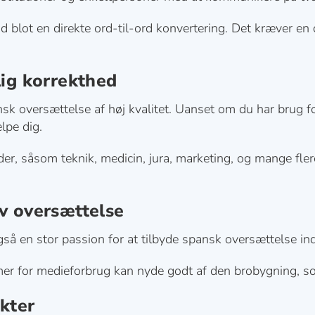
 blot en direkte ord-til-ord konvertering. Det kræver en d
lig korrekthed
pansk oversættelse af høj kvalitet. Uanset om du har brug
lpe dig.
der, såsom teknik, medicin, jura, marketing, og mange flere.
iv oversættelse
å en stor passion for at tilbyde spansk oversættelse inde
former for medieforbrug kan nyde godt af den brobygning, 
ekter