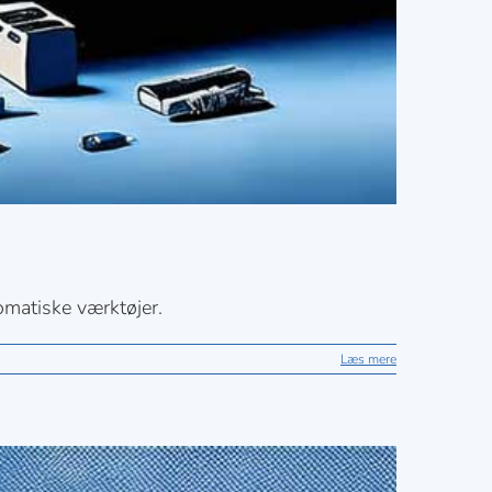
omatiske værktøjer.
Læs mere