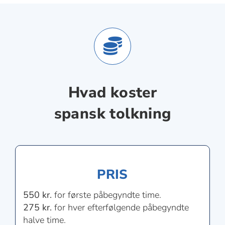
Hvad koster
spansk tolkning
PRIS
550 kr.
for første påbegyndte time.
275 kr.
for hver efterfølgende påbegyndte
halve time.