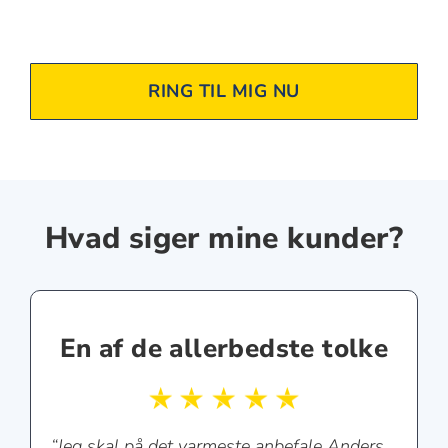
RING TIL MIG NU
Hvad siger mine kunder?
En af de allerbedste tolke
“Jeg skal på det varmeste anbefale Anders