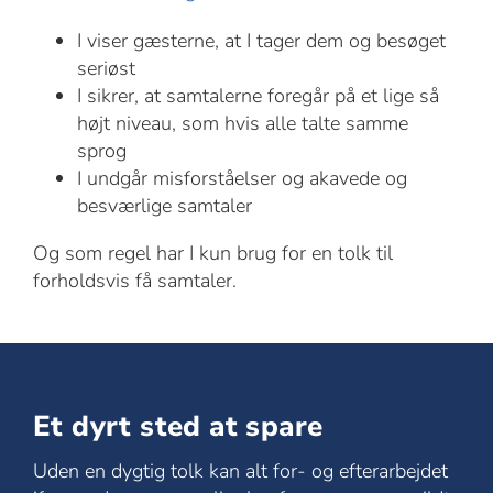
I viser gæsterne, at I tager dem og besøget
seriøst
I sikrer, at samtalerne foregår på et lige så
højt niveau, som hvis alle talte samme
sprog
I undgår misforståelser og akavede og
besværlige samtaler
Og som regel har I kun brug for en tolk til
forholdsvis få samtaler.
Et dyrt sted at spare
Uden en dygtig tolk kan alt for- og efterarbejdet