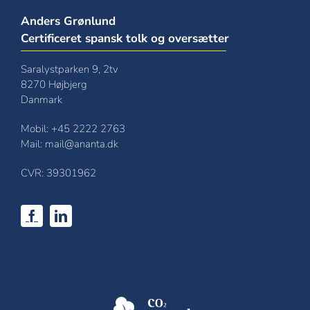
Anders Grønlund
Certificeret spansk tolk og oversætter
Saralystparken 9, 2tv
8270 Højbjerg
Danmark
Mobil:
+45 2222 2763
Mail:
mail@ananta.dk
CVR: 39301962