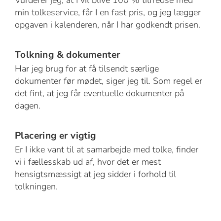
Vurderer jeg, at I vil blive 100 % tilfredse med
min tolkeservice, får I en fast pris, og jeg lægger
opgaven i kalenderen, når I har godkendt prisen.
Tolkning & dokumenter
Har jeg brug for at få tilsendt særlige
dokumenter før mødet, siger jeg til. Som regel er
det fint, at jeg får eventuelle dokumenter på
dagen.
Placering er vigtig
Er I ikke vant til at samarbejde med tolke, finder
vi i fællesskab ud af, hvor det er mest
hensigtsmæssigt at jeg sidder i forhold til
tolkningen.