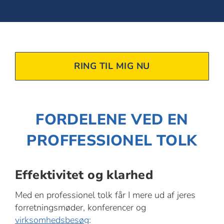
RING TIL MIG NU
FORDELENE VED EN
PROFFESSIONEL TOLK
Effektivitet og klarhed
Med en professionel tolk får I mere ud af jeres
forretningsmøder, konferencer og
virksomhedsbesøg
: