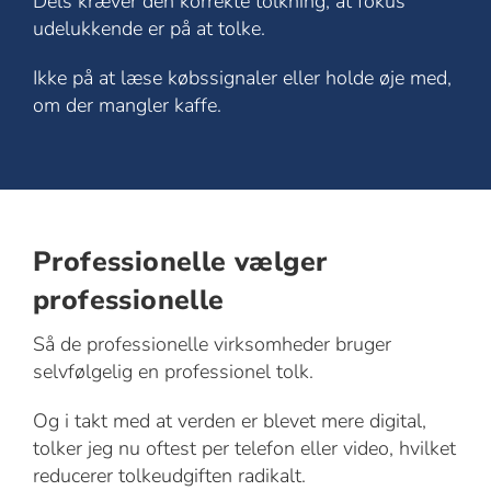
Dels kræver den korrekte tolkning, at fokus
udelukkende er på at tolke.
Ikke på at læse købssignaler eller holde øje med,
om der mangler kaffe.
Professionelle vælger
professionelle
Så de professionelle virksomheder bruger
selvfølgelig en professionel tolk.
Og i takt med at verden er blevet mere digital,
tolker jeg nu oftest per telefon eller video, hvilket
reducerer tolkeudgiften radikalt.