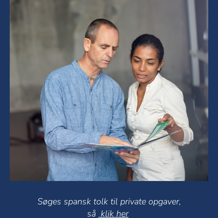
Søges spansk tolk til private opgaver,
så
klik her