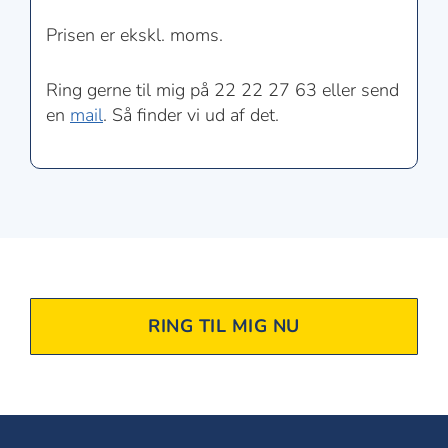
Prisen er ekskl. moms.
Ring gerne til mig på 22 22 27 63 eller send
en
mail
. Så finder vi ud af det.
RING TIL MIG NU