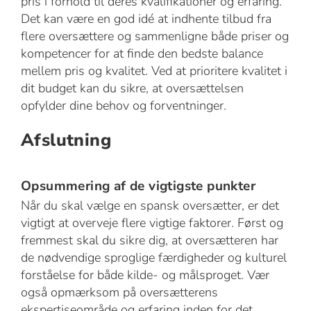
pris i forhold til deres kvalifikationer og erfaring.
Det kan være en god idé at indhente tilbud fra
flere oversættere og sammenligne både priser og
kompetencer for at finde den bedste balance
mellem pris og kvalitet. Ved at prioritere kvalitet i
dit budget kan du sikre, at oversættelsen
opfylder dine behov og forventninger.
Afslutning
Opsummering af de vigtigste punkter
Når du skal vælge en spansk oversætter, er det
vigtigt at overveje flere vigtige faktorer. Først og
fremmest skal du sikre dig, at oversætteren har
de nødvendige sproglige færdigheder og kulturel
forståelse for både kilde- og målsproget. Vær
også opmærksom på oversætterens
ekspertiseområde og erfaring inden for det