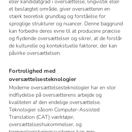
eller kandidatgrad i oversættelse, lingvistik eller
et beslægtet område, giver oversætteren en
stærk teoretisk grundlag og forståelse for
sproglige strukturer og nuancer. Denne baggrund
kan forbedre deres evne til at producere præcise
og flydende oversættelser og sikrer, at de forstår
de kulturelle og kontekstuelle faktorer, der kan
påvirke oversættelsen.
Fortrolighed med
oversættelsesteknologier
Moderne oversættelsesteknologier har en stor
indflydelse på oversætterens arbejde og
kvaliteten af den endelige oversættelse.
Teknologier såsom Computer-Assisted
Translation (CAT) værktøjer,
oversættelseshukommelser, og
terminologistyringssystemer kan øge