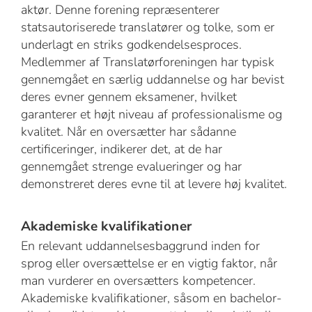
aktør. Denne forening repræsenterer
statsautoriserede translatører og tolke, som er
underlagt en striks godkendelsesproces.
Medlemmer af Translatørforeningen har typisk
gennemgået en særlig uddannelse og har bevist
deres evner gennem eksamener, hvilket
garanterer et højt niveau af professionalisme og
kvalitet. Når en oversætter har sådanne
certificeringer, indikerer det, at de har
gennemgået strenge evalueringer og har
demonstreret deres evne til at levere høj kvalitet.
Akademiske kvalifikationer
En relevant uddannelsesbaggrund inden for
sprog eller oversættelse er en vigtig faktor, når
man vurderer en oversætters kompetencer.
Akademiske kvalifikationer, såsom en bachelor-