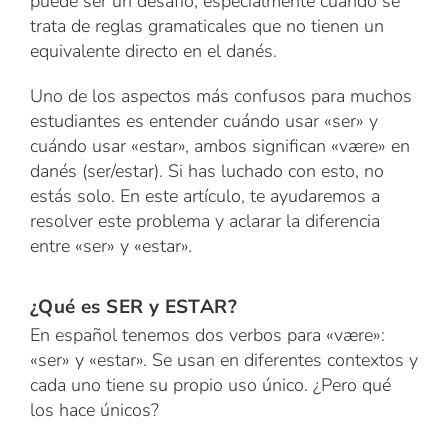
puede ser un desafío, especialmente cuando se
trata de reglas gramaticales que no tienen un
equivalente directo en el danés.
Uno de los aspectos más confusos para muchos
estudiantes es entender cuándo usar «ser» y
cuándo usar «estar», ambos significan «være» en
danés (ser/estar). Si has luchado con esto, no
estás solo. En este artículo, te ayudaremos a
resolver este problema y aclarar la diferencia
entre «ser» y «estar».
¿Qué es SER y ESTAR?
En español tenemos dos verbos para «være»:
«ser» y «estar». Se usan en diferentes contextos y
cada uno tiene su propio uso único. ¿Pero qué
los hace únicos?